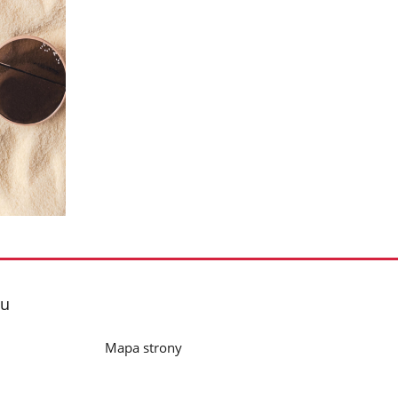
lu
Mapa strony