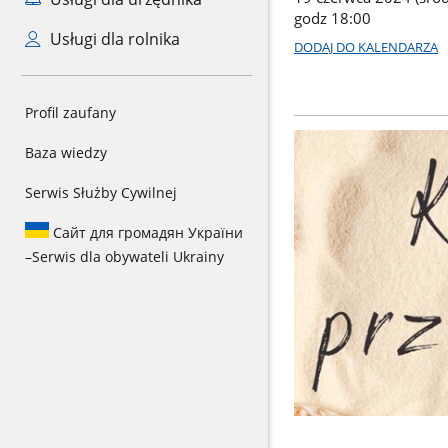
godz 18:00
Usługi dla rolnika
DODAJ DO KALENDARZA
Profil zaufany
Baza wiedzy
Serwis Służby Cywilnej
Сайт для громадян України
–
Serwis dla obywateli Ukrainy