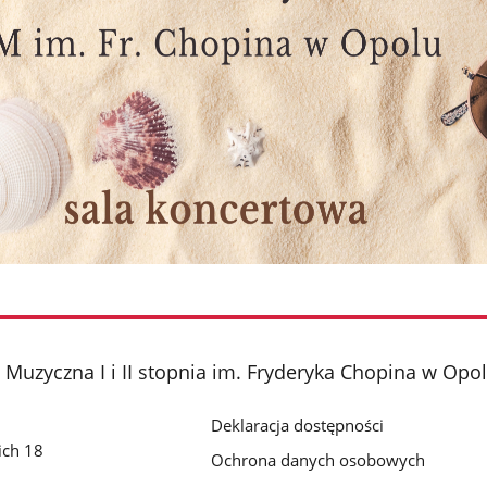
Muzyczna I i II stopnia im. Fryderyka Chopina w Opo
Deklaracja dostępności
ich 18
Ochrona danych osobowych