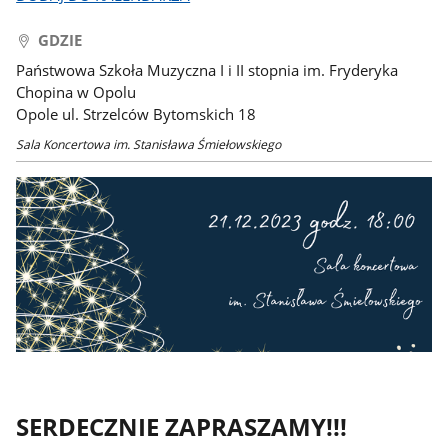
GDZIE
Państwowa Szkoła Muzyczna I i II stopnia im. Fryderyka
Chopina w Opolu
Opole ul. Strzelców Bytomskich 18
Sala Koncertowa im. Stanisława Śmiełowskiego
SERDECZNIE ZAPRASZAMY!!!