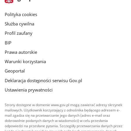
gov.pl
główna
gov.pl
Polityka cookies
Służba cywilna
Profil zaufany
BIP
Prawa autorskie
Warunki korzystania
Geoportal
Deklaracja dostępności serwisu Gov.pl
Ustawienia prywatności
Strony dostępne w domenie www.gov.pl mogą zawierać adresy skrzynek
mailowych. Użytkownik korzystający z odnośnika będącego adresem e-
mail zgadza się na przetwarzanie jego danych (adres e-mail oraz
dobrowolnie podanych danych w wiadomości) w celu przesłania
odpowiedzi na przesłane pytania. Szczegóły przetwarzania danych przez