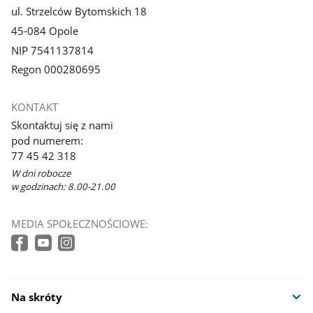
ul. Strzelców Bytomskich 18
45-084 Opole
NIP 7541137814
Regon 000280695
KONTAKT
Skontaktuj się z nami
pod numerem:
77 45 42 318
W dni robocze
w godzinach: 8.00-21.00
MEDIA SPOŁECZNOŚCIOWE:
Na skróty