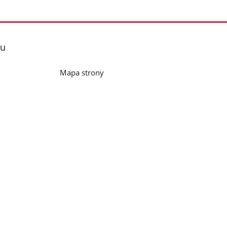
lu
Mapa strony