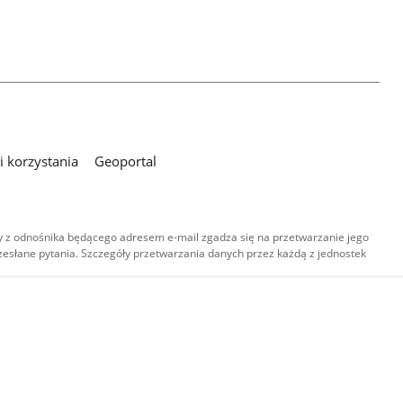
 korzystania
Geoportal
 z odnośnika będącego adresem e-mail zgadza się na przetwarzanie jego
esłane pytania. Szczegóły przetwarzania danych przez każdą z jednostek
,
-