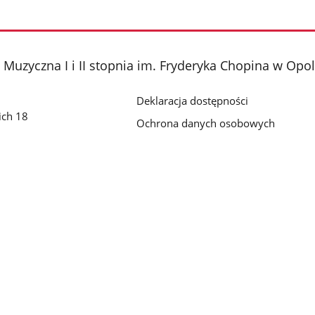
Muzyczna I i II stopnia im. Fryderyka Chopina w Opo
Deklaracja dostępności
ich 18
Ochrona danych osobowych