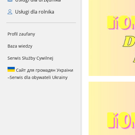
Usługi dla rolnika
Profil zaufany
Baza wiedzy
Serwis Służby Cywilnej
Сайт для громадян України
–
Serwis dla obywateli Ukrainy