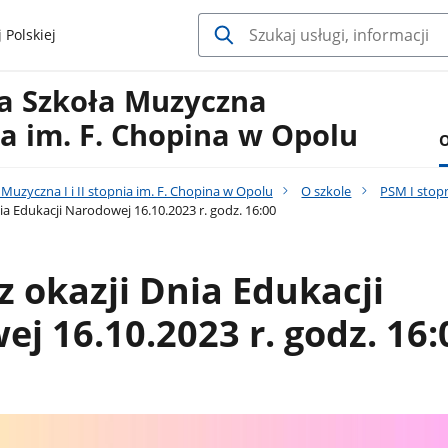
 Polskiej
a Szkoła Muzyczna
nia im. F. Chopina w Opolu
O
uzyczna I i II stopnia im. F. Chopina w Opolu
O szkole
PSM I stop
ia Edukacji Narodowej 16.10.2023 r. godz. 16:00
z okazji Dnia Edukacji
j 16.10.2023 r. godz. 16: