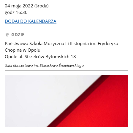
04 maja 2022 (środa)
godz 16:30
DODAJ DO KALENDARZA
GDZIE
Państwowa Szkoła Muzyczna I i II stopnia im. Fryderyka
Chopina w Opolu
Opole ul. Strzelców Bytomskich 18
Sala Koncertowa im. Stanisława Śmiełowskiego