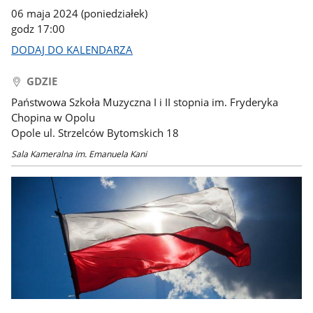
06 maja 2024 (poniedziałek)
godz 17:00
DODAJ DO KALENDARZA
GDZIE
Państwowa Szkoła Muzyczna I i II stopnia im. Fryderyka
Chopina w Opolu
Opole ul. Strzelców Bytomskich 18
Sala Kameralna im. Emanuela Kani