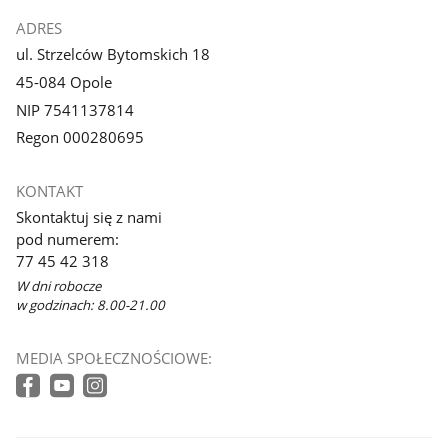
ADRES
ul. Strzelców Bytomskich 18
45-084 Opole
NIP 7541137814
Regon 000280695
KONTAKT
Skontaktuj się z nami
pod numerem:
77 45 42 318
W dni robocze
w godzinach: 8.00-21.00
MEDIA SPOŁECZNOŚCIOWE: