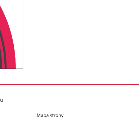
lu
Mapa strony