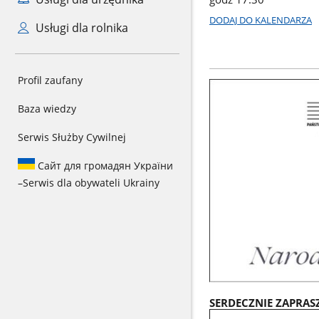
DODAJ DO KALENDARZA
Usługi dla rolnika
Profil zaufany
Baza wiedzy
Serwis Służby Cywilnej
Сайт для громадян України
–
Serwis dla obywateli Ukrainy
SERDECZNIE ZAPRASZ