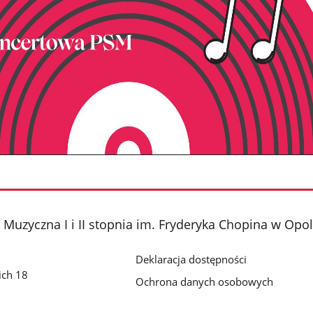
Muzyczna I i II stopnia im. Fryderyka Chopina w Opo
Deklaracja dostępności
ich 18
Ochrona danych osobowych