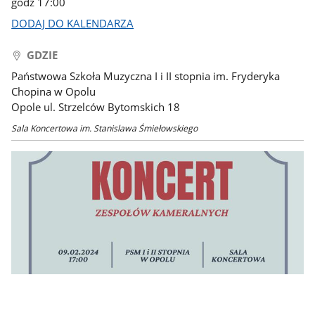
godz 17:00
DODAJ DO KALENDARZA
GDZIE
Państwowa Szkoła Muzyczna I i II stopnia im. Fryderyka
Chopina w Opolu
Opole ul. Strzelców Bytomskich 18
Sala Koncertowa im. Stanislawa Śmiełowskiego