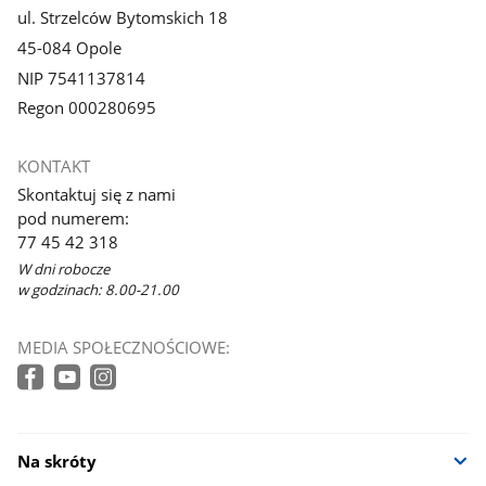
ul. Strzelców Bytomskich 18
45-084 Opole
NIP 7541137814
Regon 000280695
KONTAKT
Skontaktuj się z nami
pod numerem:
77 45 42 318
W dni robocze
w godzinach: 8.00-21.00
MEDIA SPOŁECZNOŚCIOWE:
Na skróty