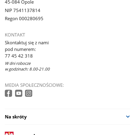
45-084 Opole
NIP 7541137814
Regon 000280695
KONTAKT
Skontaktuj się z nami
pod numerem:
77 45 42 318
W dni robocze
w godzinach: 8.00-21.00
MEDIA SPOŁECZNOŚCIOWE:
Na skróty
stopka