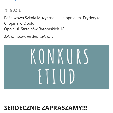
GDZIE
Państwowa Szkoła Muzyczna I i II stopnia im. Fryderyka
Chopina w Opolu
Opole ul. Strzelców Bytomskich 18
Sala Kameralna im. Emanuela Kani
SERDECZNIE ZAPRASZAMY!!!