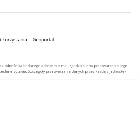
 korzystania
Geoportal
 z odnośnika będącego adresem e-mail zgadza się na przetwarzanie jego
esłane pytania. Szczegóły przetwarzania danych przez każdą z jednostek
,
-