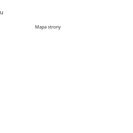
lu
Mapa strony