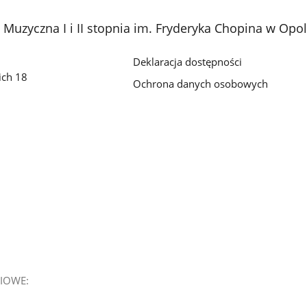
Muzyczna I i II stopnia im. Fryderyka Chopina w Opo
Deklaracja dostępności
ich 18
Ochrona danych osobowych
IOWE: