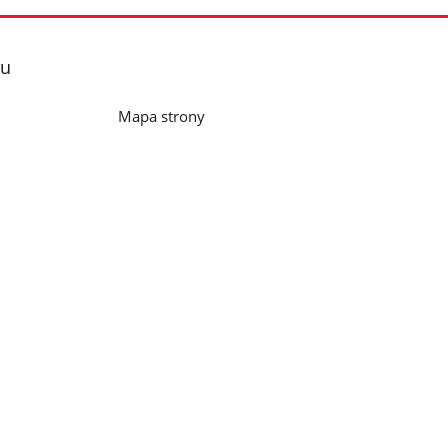
lu
Mapa strony