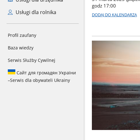
godz 17:00
Usługi dla rolnika
DODAJ DO KALENDARZA
Profil zaufany
Baza wiedzy
Serwis Służby Cywilnej
Сайт для громадян України
–
Serwis dla obywateli Ukrainy