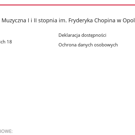
Muzyczna I i II stopnia im. Fryderyka Chopina w Opo
Deklaracja dostępności
ich 18
Ochrona danych osobowych
IOWE: