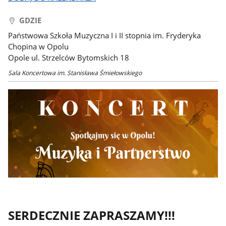
GDZIE
Państwowa Szkoła Muzyczna I i II stopnia im. Fryderyka
Chopina w Opolu
Opole ul. Strzelców Bytomskich 18
Sala Koncertowa im. Stanisława Śmiełowskiego
SERDECZNIE ZAPRASZAMY!!!