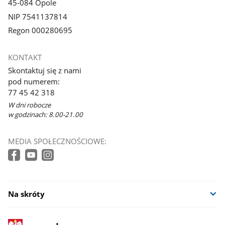
45-084 Opole
NIP 7541137814
Regon 000280695
KONTAKT
Skontaktuj się z nami
pod numerem:
77 45 42 318
W dni robocze
w godzinach: 8.00-21.00
MEDIA SPOŁECZNOŚCIOWE:
Na skróty
stopka