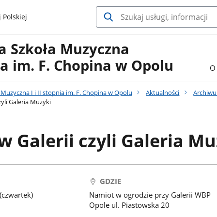
 Polskiej
a Szkoła Muzyczna
nia im. F. Chopina w Opolu
O 
uzyczna I i II stopnia im. F. Chopina w Opolu
Aktualności
Archiw
yli Galeria Muzyki
 Galerii czyli Galeria Mu
GDZIE
(czwartek)
Namiot w ogrodzie przy Galerii WBP
Opole ul. Piastowska 20