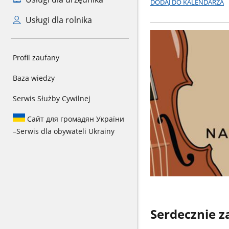
DODAJ DO KALENDARZA
Usługi dla rolnika
Profil zaufany
Baza wiedzy
Serwis Służby Cywilnej
Сайт для громадян України
–
Serwis dla obywateli Ukrainy
Serdecznie 