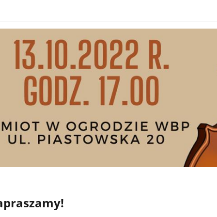
zapraszamy!