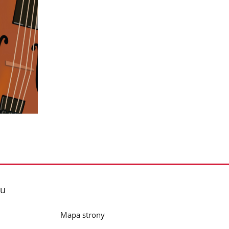
lu
Mapa strony