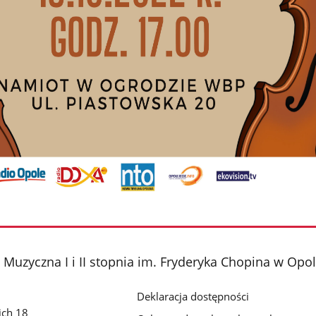
Muzyczna I i II stopnia im. Fryderyka Chopina w Opo
Deklaracja dostępności
ich 18