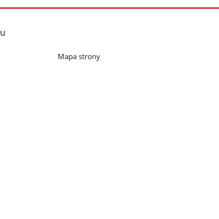
lu
Mapa strony