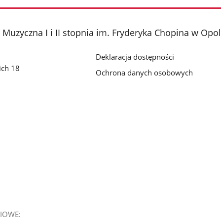
Muzyczna I i II stopnia im. Fryderyka Chopina w Opo
Deklaracja dostępności
ich 18
Ochrona danych osobowych
IOWE: