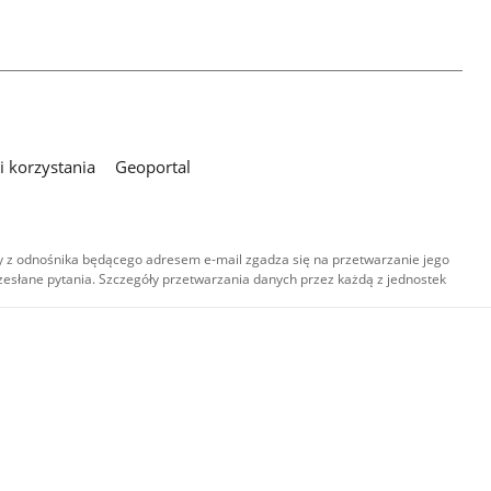
 korzystania
Geoportal
 z odnośnika będącego adresem e-mail zgadza się na przetwarzanie jego
esłane pytania. Szczegóły przetwarzania danych przez każdą z jednostek
,
-