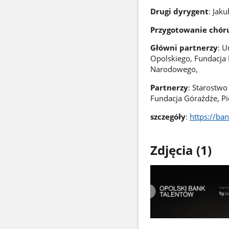
Drugi dyrygent
: Jak
Przygotowanie chór
Główni partnerzy
: 
Opolskiego, Fundacja 
Narodowego,
Partnerzy
: Starostwo
Fundacja Górażdże, Pie
szczegóły
:
https://ba
Zdjęcia (1)
Pokaż