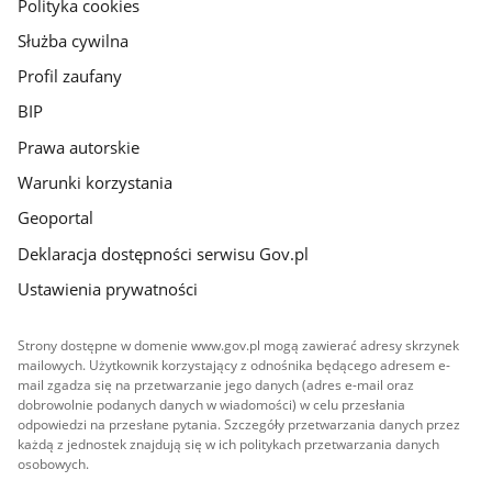
gov.pl
Polityka cookies
Służba cywilna
Profil zaufany
BIP
Prawa autorskie
Warunki korzystania
Geoportal
Deklaracja dostępności serwisu Gov.pl
Ustawienia prywatności
Strony dostępne w domenie www.gov.pl mogą zawierać adresy skrzynek
mailowych. Użytkownik korzystający z odnośnika będącego adresem e-
mail zgadza się na przetwarzanie jego danych (adres e-mail oraz
dobrowolnie podanych danych w wiadomości) w celu przesłania
odpowiedzi na przesłane pytania. Szczegóły przetwarzania danych przez
każdą z jednostek znajdują się w ich politykach przetwarzania danych
osobowych.