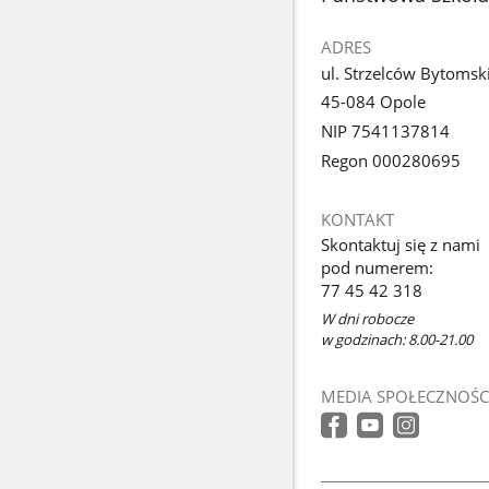
ADRES
ul. Strzelców Bytomsk
45-084 Opole
NIP 7541137814
Regon 000280695
KONTAKT
Skontaktuj się z nami
pod numerem:
77 45 42 318
W dni robocze
w godzinach: 8.00-21.00
MEDIA SPOŁECZNOŚC