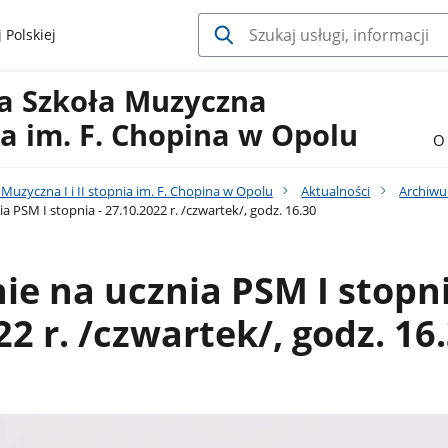
 Polskiej
a Szkoła Muzyczna
nia im. F. Chopina w Opolu
O 
uzyczna I i II stopnia im. F. Chopina w Opolu
Aktualności
Archiw
 PSM I stopnia - 27.10.2022 r. /czwartek/, godz. 16.30
e na ucznia PSM I stopni
22 r. /czwartek/, godz. 16