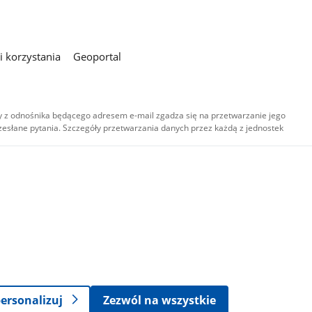
 korzystania
Geoportal
 z odnośnika będącego adresem e-mail zgadza się na przetwarzanie jego
esłane pytania. Szczegóły przetwarzania danych przez każdą z jednostek
,
-
ersonalizuj
Zezwól na wszystkie