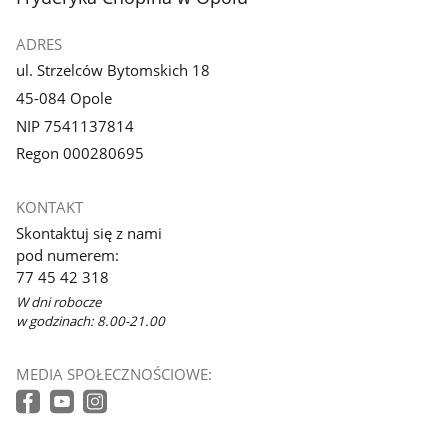
ADRES
ul. Strzelców Bytomskich 18
45-084 Opole
NIP 7541137814
Regon 000280695
KONTAKT
Skontaktuj się z nami
pod numerem:
77 45 42 318
W dni robocze
w godzinach: 8.00-21.00
MEDIA SPOŁECZNOŚCIOWE: