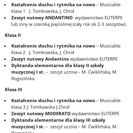
Kształcenie słuchu i rytmika na nowo
– Musicalite
klasa 1 J. Tomkowska, J. Chroł
Zeszyt nutowy ANDANTINO
wydawnictwo EUTERPE
lub inny w szeroką pięciolinię (cały rok ok 2-3 zeszytów).
Klasa II
Kształcenie słuchu i rytmika na nowo
– Musicalite
klasa 2 J. Tomkowska, J. Chroł
Zeszyt nutowy Andantino
wydawnictwo EUTERPE
Dyktanda elementarne
dla klasy II szkoły
muzycznej I st.
– zeszyt ucznia – M. Ćwiklińska, M.
Rogozińska
Klasa III
Kształcenie słuchu i rytmika na nowo
– Musicalite
klasa 3 J. Tomkowska J.Chroł
Zeszyt nutowy MODERATO
wydawnictwo EUTERPE
Dyktanda elementarne dla klasy III szkoły
muzycznej I st.
– zeszyt ucznia – M. Ćwiklińska, M.
Rogozińska