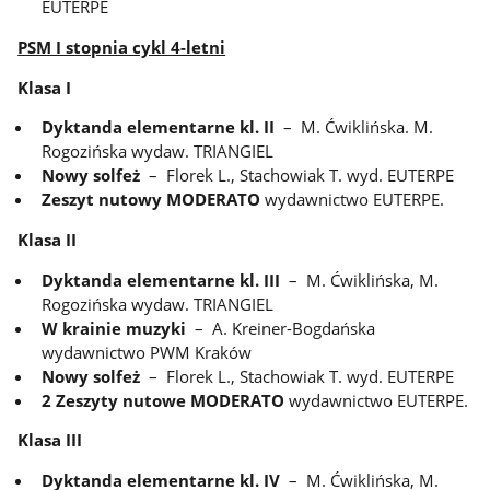
EUTERPE
PSM I stopnia cykl 4-letni
Klasa I
Dyktanda elementarne kl. II
– M. Ćwiklińska. M.
Rogozińska wydaw. TRIANGIEL
Nowy solfeż
– Florek L., Stachowiak T. wyd. EUTERPE
Zeszyt nutowy MODERATO
wydawnictwo EUTERPE.
Klasa II
Dyktanda elementarne kl. III
– M. Ćwiklińska, M.
Rogozińska wydaw. TRIANGIEL
W krainie muzyki
– A. Kreiner-Bogdańska
wydawnictwo PWM Kraków
Nowy solfeż
– Florek L., Stachowiak T. wyd. EUTERPE
2 Zeszyty nutowe MODERATO
wydawnictwo EUTERPE.
Klasa III
Dyktanda elementarne kl. IV
– M. Ćwiklińska, M.