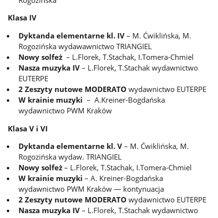
Klasa IV
Dyktanda elementarne kl. IV
– M. Ćwiklińska, M.
Rogozińska wydawawnictwo TRIANGIEL
Nowy solfeż
– L.Florek, T.Stachak, I.Tomera-Chmiel
Nasza muzyka IV
– L.Florek, T.Stachak wydawnictwo
EUTERPE
2 Zeszyty nutowe MODERATO
wydawnictwo EUTERPE
W krainie muzyki
– A.Kreiner-Bogdańska
wydawnictwo PWM Kraków
Klasa V i VI
Dyktanda elementarne kl. V
– M. Ćwiklińska, M.
Rogozińska wydaw. TRIANGIEL
Nowy solfeż
– L.Florek, T.Stachak, I.Tomera-Chmiel
W krainie muzyki
– A. Kreiner-Bogdańska
wydawnictwo PWM Kraków — kontynuacja
2 Zeszyty nutowe MODERATO
wydawnictwo EUTERPE
Nasza muzyka IV
– L.Florek, T.Stachak wydawnictwo