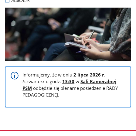
26.06.2026
Informujemy, że w dniu
2 lipca 2026 r
.
/czwartek/ o godz.
13:30
w
Sali Kameralnej
PSM
odbędzie się plenarne posiedzenie RADY
PEDAGOGICZNEJ.