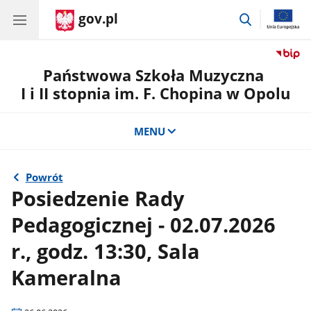
gov.pl
przejdź
do
wyszukiwar
Państwowa Szkoła Muzyczna
I i II stopnia im. F. Chopina w Opolu
MENU
Powrót
Posiedzenie Rady
Pedagogicznej - 02.07.2026
r., godz. 13:30, Sala
Kameralna