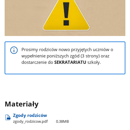
Prosimy rodziców nowo przyjętych uczniów o
wypełnienie poniższych zgód (3 strony) oraz
dostarczenie do
SEKRATARIATU
szkoły.
Materiały
Zgody rodziców
zgody​_rodzicow.pdf
0.38MB