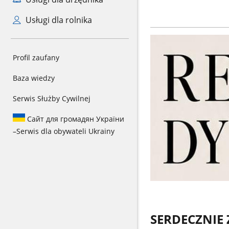
Usługi dla rolnika
Profil zaufany
Baza wiedzy
Serwis Służby Cywilnej
Сайт для громадян України
–
Serwis dla obywateli Ukrainy
SERDECZNIE 