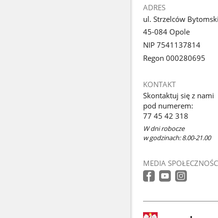
ADRES
ul. Strzelców Bytomsk
45-084 Opole
NIP 7541137814
Regon 000280695
KONTAKT
Skontaktuj się z nami
pod numerem:
77 45 42 318
W dni robocze
w godzinach: 8.00-21.00
MEDIA SPOŁECZNOŚC
stopka