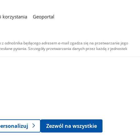
 korzystania
Geoportal
 z odnośnika będącego adresem e-mail zgadza się na przetwarzanie jego
esłane pytania. Szczegóły przetwarzania danych przez każdą z jednostek
,
-
ersonalizuj
Zezwól na wszystkie