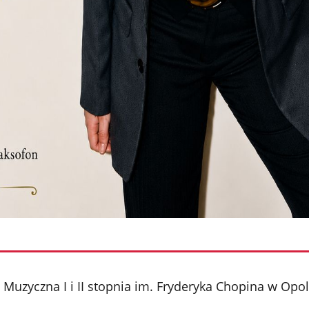
Muzyczna I i II stopnia im. Fryderyka Chopina w Opo