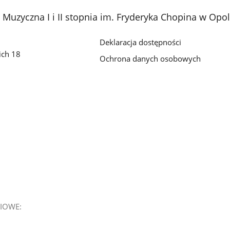
Muzyczna I i II stopnia im. Fryderyka Chopina w Opo
Deklaracja dostępności
ich 18
Ochrona danych osobowych
IOWE: