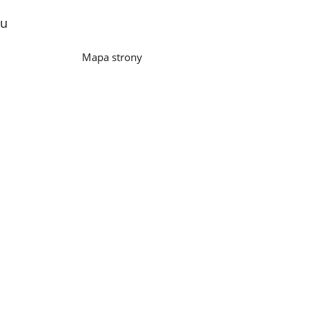
lu
Mapa strony