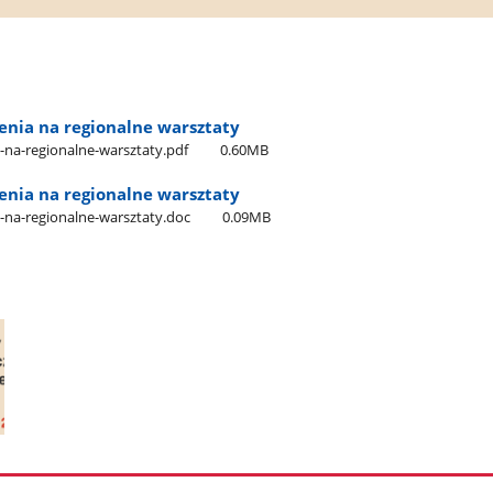
enia na regionalne warsztaty
-na-regionalne-warsztaty.pdf
0.60MB
enia na regionalne warsztaty
-na-regionalne-warsztaty.doc
0.09MB