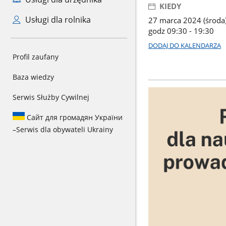
KIEDY
Usługi dla rolnika
27 marca 2024 (środa
godz 09:30 - 19:30
DODAJ DO KALENDARZA
Profil zaufany
Baza wiedzy
Serwis Służby Cywilnej
Сайт для громадян України
–
Serwis dla obywateli Ukrainy