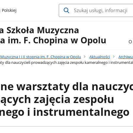
 Polskiej
a Szkoła Muzyczna
nia im. F. Chopina w Opolu
O 
uzyczna I i II stopnia im. F. Chopina w Opolu
Aktualności
Archiw
ty dla nauczycieli prowadzących zajęcia zespołu kameralnego i instrument
ne warsztaty dla nauczyc
cych zajęcia zespołu
nego i instrumentalnego