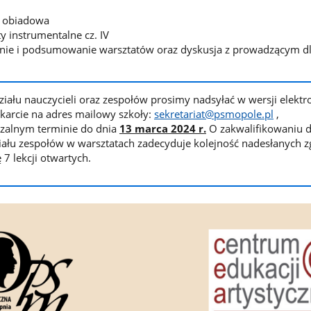
a obiadowa
y instrumentalne cz. IV
ie i podsumowanie warsztatów oraz dyskusja z prowadzącym d
ziału nauczycieli oraz zespołów prosimy nadsyłać w wersji elektr
 karcie na adres mailowy szkoły:
sekretariat@psmopole.pl
,
czalnym terminie do dnia
13 marca 2024 r.
O zakwalifikowaniu 
ału zespołów w warsztatach zadecyduje kolejność nadesłanych z
 7 lekcji otwartych.