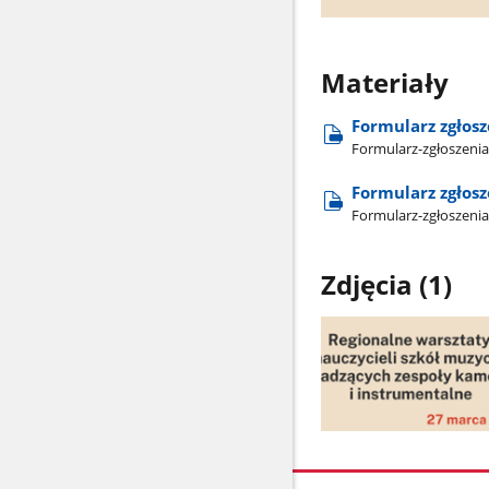
Materiały
Formularz zgłosz
Formularz-zgłoszenia
Formularz zgłosz
Formularz-zgłoszenia
Zdjęcia (1)
Pokaż
zdjęcie
1