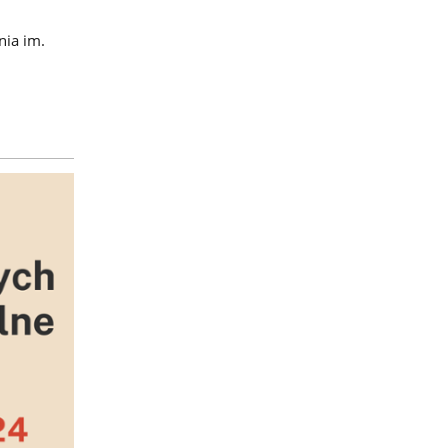
nia im.