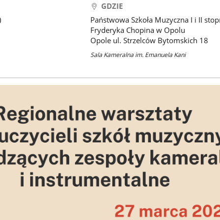
GDZIE
)
Państwowa Szkoła Muzyczna I i II stop
Fryderyka Chopina w Opolu
Opole ul. Strzelców Bytomskich 18
Sala Kameralna im. Emanuela Kani