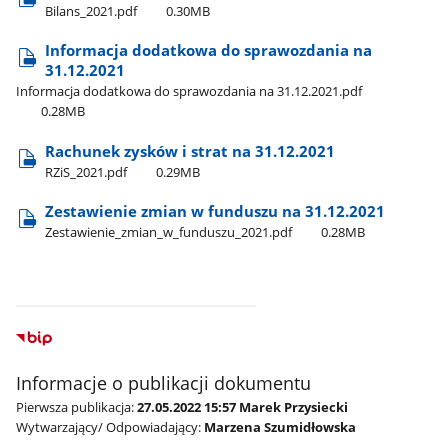
Bilans​_2021.pdf
0.30MB
Informacja dodatkowa do sprawozdania na
31.12.2021
Informacja dodatkowa do sprawozdania na 31.12.2021.pdf
0.28MB
Rachunek zysków i strat na 31.12.2021
RZiS​_2021.pdf
0.29MB
Zestawienie zmian w funduszu na 31.12.2021
Zestawienie​_zmian​_w​_funduszu​_2021.pdf
0.28MB
Informacje o publikacji dokumentu
Pierwsza publikacja:
27.05.2022 15:57 Marek Przysiecki
Wytwarzający/ Odpowiadający:
Marzena Szumidłowska