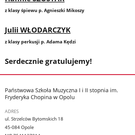
z klasy śpiewu p. Agnieszki Mikoszy
Julii WŁODARCZYK
z klasy perkusji p. Adama Kędzi
Serdecznie gratulujemy!
stopka
Państwowa Szkoła Muzyczna I i II stopnia im.
Fryderyka Chopina w Opolu
ADRES
ul. Strzelców Bytomskich 18
45-084 Opole