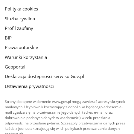
gov.pl
Polityka cookies
Służba cywilna
Profil zaufany
BIP
Prawa autorskie
Warunki korzystania
Geoportal
Deklaracja dostępności serwisu Gov.pl
Ustawienia prywatności
Strony dostępne w domenie www.gov.pl mogą zawierać adresy skrzynek
mailowych. Użytkownik korzystający z odnośnika będącego adresem e-
mail zgadza się na przetwarzanie jego danych (adres e-mail oraz
dobrowolnie podanych danych w wiadomości) w celu przesłania
odpowiedzi na przesłane pytania. Szczegóły przetwarzania danych przez
każdą z jednostek znajdują się w ich politykach przetwarzania danych
osobowych.