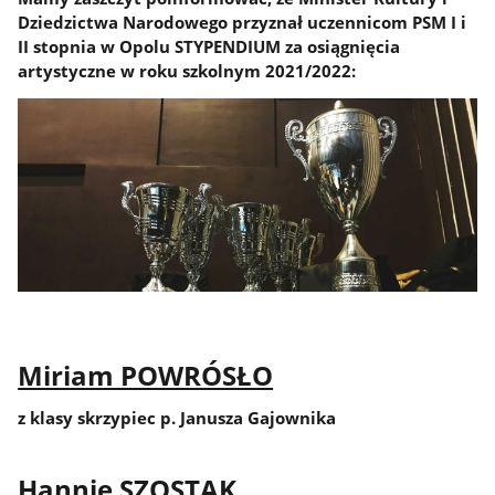
Dziedzictwa Narodowego przyznał uczennicom PSM I i
II stopnia w Opolu STYPENDIUM za osiągnięcia
artystyczne w roku szkolnym 2021/2022:
Miriam POWRÓSŁO
z klasy skrzypiec p. Janusza Gajownika
Hannie SZOSTAK