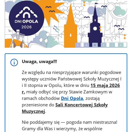
Uwaga, uwaga!!!
Ze względu na niesprzyjające warunki pogodowe
występy uczniów Państwowej Szkoły Muzycznej I
i II stopnia w Opolu, które w dniu
15 maja 2026
r.
miały odbyć się przy Stawie Zamkowym w
ramach obchodów
Dni Opola
, zostają
przeniesione do
Sali Koncertowej Szkoły
Muzyczne
j
.
Nie poddajemy się — pogoda nam niestraszna!
Gramy dla Was i wierzymy, że wspólnie