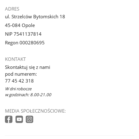
ADRES
ul. Strzelców Bytomskich 18
45-084 Opole
NIP 7541137814
Regon 000280695
KONTAKT
Skontaktuj się z nami
pod numerem:
77 45 42 318
W dni robocze
w godzinach: 8.00-21.00
MEDIA SPOŁECZNOŚCIOWE: