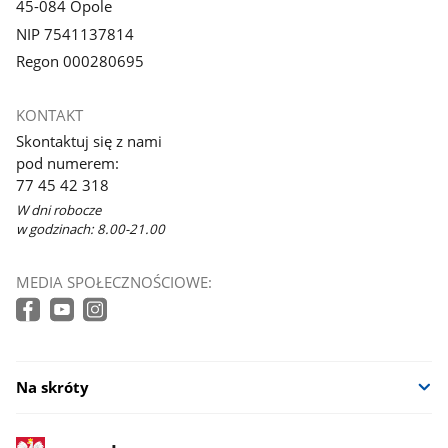
45-084 Opole
NIP 7541137814
Regon 000280695
KONTAKT
Skontaktuj się z nami
pod numerem:
77 45 42 318
W dni robocze
w godzinach: 8.00-21.00
MEDIA SPOŁECZNOŚCIOWE:
Na skróty
stopka