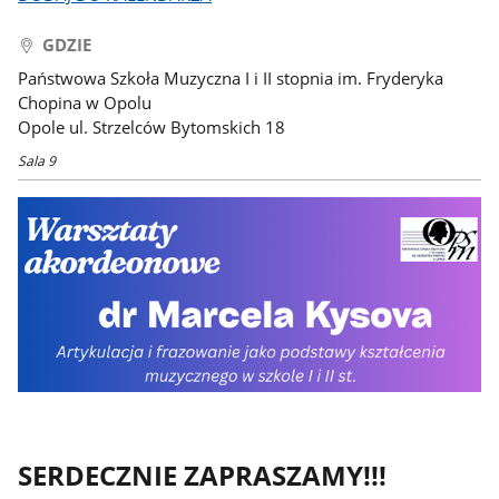
GDZIE
Państwowa Szkoła Muzyczna I i II stopnia im. Fryderyka
Chopina w Opolu
Opole ul. Strzelców Bytomskich 18
Sala 9
SERDECZNIE ZAPRASZAMY!!!