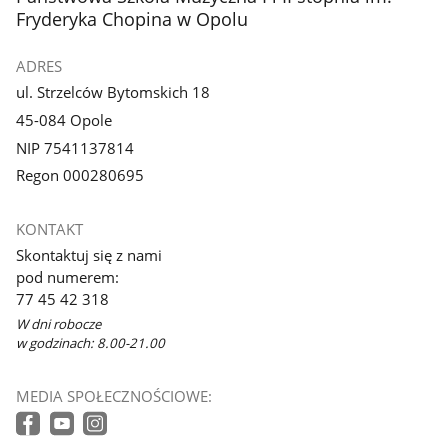
Fryderyka Chopina w Opolu
ADRES
ul. Strzelców Bytomskich 18
45-084 Opole
NIP 7541137814
Regon 000280695
KONTAKT
Skontaktuj się z nami
pod numerem:
77 45 42 318
W dni robocze
w godzinach: 8.00-21.00
MEDIA SPOŁECZNOŚCIOWE: