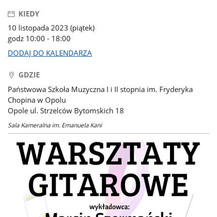
KIEDY
10 listopada 2023 (piątek)
godz 10:00 - 18:00
DODAJ DO KALENDARZA
GDZIE
Państwowa Szkoła Muzyczna I i II stopnia im. Fryderyka
Chopina w Opolu
Opole ul. Strzelców Bytomskich 18
Sala Kameralna im. Emanuela Kani