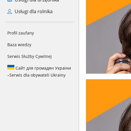
Usługi dla rolnika
Profil zaufany
Baza wiedzy
Serwis Służby Cywilnej
Сайт для громадян України
–
Serwis dla obywateli Ukrainy