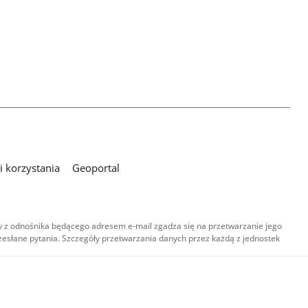
 korzystania
Geoportal
 z odnośnika będącego adresem e-mail zgadza się na przetwarzanie jego
esłane pytania. Szczegóły przetwarzania danych przez każdą z jednostek
,
-