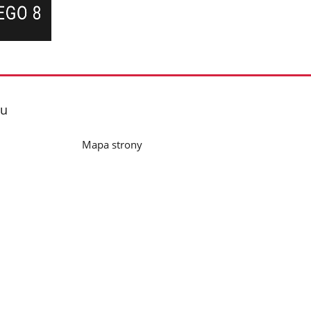
lu
Mapa strony