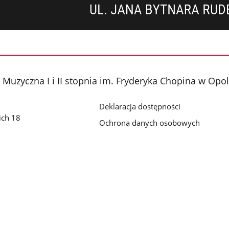
Muzyczna I i II stopnia im. Fryderyka Chopina w Opo
Deklaracja dostępności
ich 18
Ochrona danych osobowych