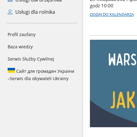
godz 10:00
Usługi dla rolnika
DODAJ DO KALENDARZA
Profil zaufany
Baza wiedzy
Serwis Służby Cywilnej
Сайт для громадян України
–
Serwis dla obywateli Ukrainy