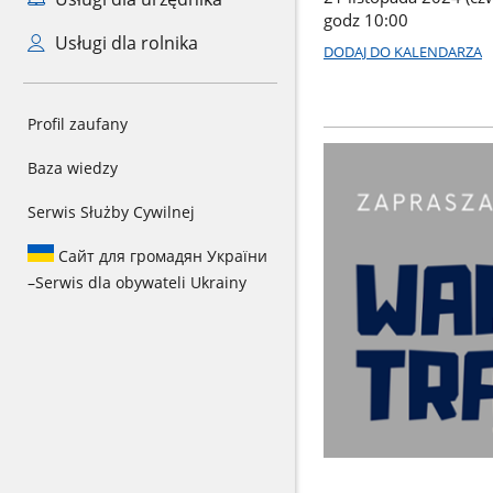
godz 10:00
Usługi dla rolnika
DODAJ DO KALENDARZA
Profil zaufany
Baza wiedzy
Serwis Służby Cywilnej
Сайт для громадян України
–
Serwis dla obywateli Ukrainy