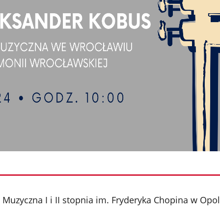
Muzyczna I i II stopnia im. Fryderyka Chopina w Opo