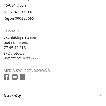
45-084 Opole
NIP 7541137814
Regon 000280695
KONTAKT
Skontaktuj się z nami
pod numerem:
77 45 42 318
W dni robocze
w godzinach: 8.00-21.00
MEDIA SPOŁECZNOŚCIOWE:
Na skróty