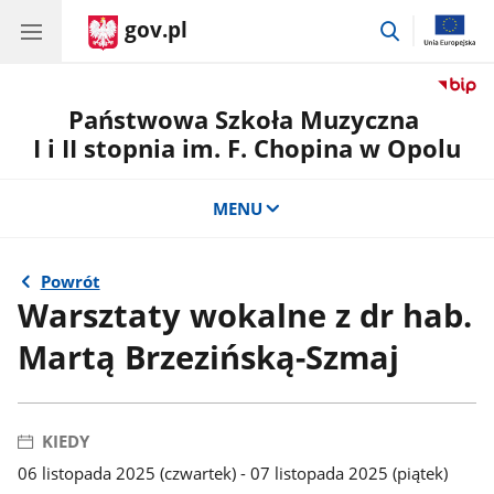
gov.pl
przejdź
do
wyszukiwar
Państwowa Szkoła Muzyczna
I i II stopnia im. F. Chopina w Opolu
MENU
Powrót
Warsztaty wokalne z dr hab.
Martą Brzezińską-Szmaj
KIEDY
06 listopada 2025 (czwartek) - 07 listopada 2025 (piątek)