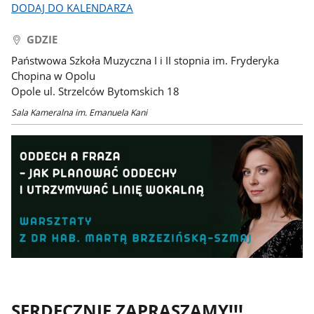
DODAJ DO KALENDARZA
GDZIE
Państwowa Szkoła Muzyczna I i II stopnia im. Fryderyka
Chopina w Opolu
Opole ul. Strzelców Bytomskich 18
Sala Kameralna im. Emanuela Kani
SERDECZNIE ZAPRASZAMY!!!