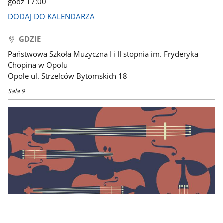
godz 17:00
DODAJ DO KALENDARZA
GDZIE
Państwowa Szkoła Muzyczna I i II stopnia im. Fryderyka
Chopina w Opolu
Opole ul. Strzelców Bytomskich 18
Sala 9