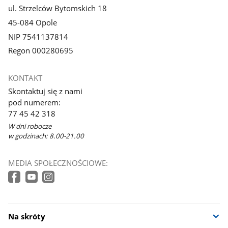
ul. Strzelców Bytomskich 18
45-084 Opole
NIP 7541137814
Regon 000280695
KONTAKT
Skontaktuj się z nami
pod numerem:
77 45 42 318
W dni robocze
w godzinach: 8.00-21.00
MEDIA SPOŁECZNOŚCIOWE:
Na skróty