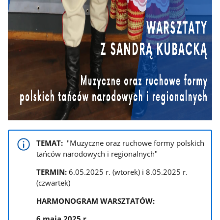
TEMAT:
"Muzyczne oraz ruchowe formy polskich
tańców narodowych i regionalnych"
TERMIN:
6.05.2025 r. (wtorek) i 8.05.2025 r.
(czwartek)
HARMONOGRAM WARSZTATÓW:
6 maja 2025 r.