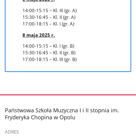
14:00-15:15 – Kl. III (gr. A)
15:30-16:45 – Kl. II (gr. A)
17:00-18:15 – Kl. I (gr. A)
8 maja 2025 r.
14:00-15:15 – Kl. I (gr. B)
15:30-16:45 – Kl. II (gr. B)
17:00-18:15 – Kl. III (gr. B)
stopka
Państwowa Szkoła Muzyczna I i II stopnia im.
Fryderyka Chopina w Opolu
ADRES