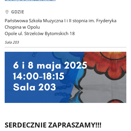
GDZIE
Państwowa Szkoła Muzyczna I i II stopnia im. Fryderyka
Chopina w Opolu
Opole ul. Strzelców Bytomskich 18
Sala 203
SERDECZNIE ZAPRASZAMY!!!