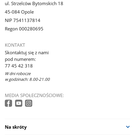
ul. Strzelców Bytomskich 18
45-084 Opole
NIP 7541137814
Regon 000280695
KONTAKT
Skontaktuj się z nami
pod numerem:
77 45 42 318
W dni robocze
w godzinach: 8.00-21.00
MEDIA SPOŁECZNOŚCIOWE:
Na skróty