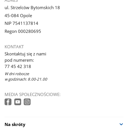
ADRES
ul. Strzelców Bytomskich 18
45-084 Opole
NIP 7541137814
Regon 000280695
KONTAKT
Skontaktuj się z nami
pod numerem:
77 45 42 318
W dni robocze
w godzinach: 8.00-21.00
MEDIA SPOŁECZNOŚCIOWE:
Na skróty