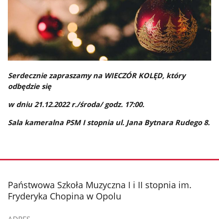
Serdecznie zapraszamy na WIECZÓR KOLĘD, który
odbędzie się
w dniu 21.12.2022 r./środa/ godz. 17:00.
Sala kameralna PSM I stopnia ul. Jana Bytnara Rudego 8.
stopka
Państwowa Szkoła Muzyczna I i II stopnia im.
Fryderyka Chopina w Opolu