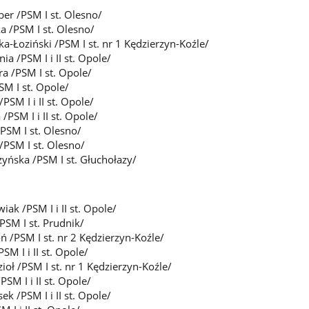
er /PSM I st. Olesno/
a /PSM I st. Olesno/
-Łoziński /PSM I st. nr 1 Kędzierzyn-Koźle/
a /PSM I i II st. Opole/
a /PSM I st. Opole/
SM I st. Opole/
/PSM I i II st. Opole/
/PSM I i II st. Opole/
PSM I st. Olesno/
/PSM I st. Olesno/
yńska /PSM I st. Głuchołazy/
iak /PSM I i II st. Opole/
PSM I st. Prudnik/
ń /PSM I st. nr 2 Kędzierzyn-Koźle/
SM I i II st. Opole/
oł /PSM I st. nr 1 Kędzierzyn-Koźle/
PSM I i II st. Opole/
sek /PSM I i II st. Opole/