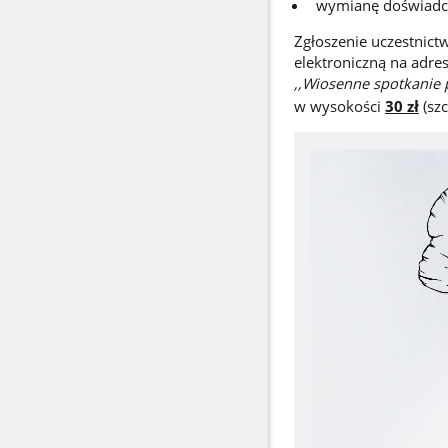
wymianę doświadc
Zgłoszenie uczestnict
elektroniczną na adre
,,Wiosenne spotkanie p
w wysokości
30 zł
(szc