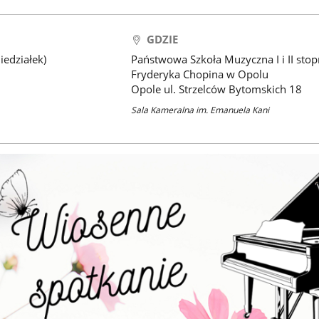
GDZIE
iedziałek)
Państwowa Szkoła Muzyczna I i II stop
Fryderyka Chopina w Opolu
Opole ul. Strzelców Bytomskich 18
Sala Kameralna im. Emanuela Kani