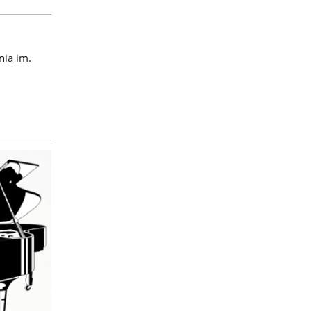
nia im.