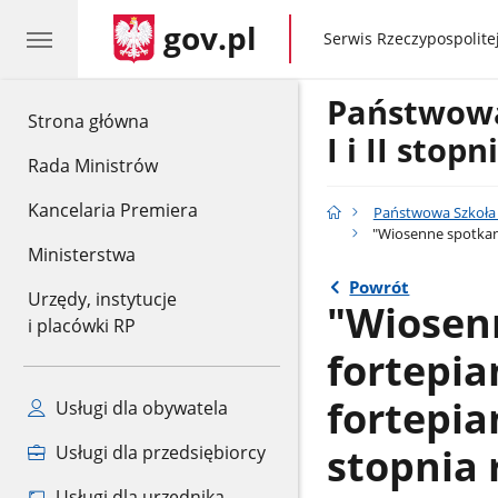
gov.pl
gov.pl
Serwis Rzeczypospolitej
Państwow
gov.pl
Strona główna
I i II stop
Rada Ministrów
Kancelaria Premiera
Państwowa Szkoła M
"Wiosenne spotkani
Ministerstwa
Powrót
Urzędy, instytucje
"Wiosen
i placówki RP
fortepia
fortepia
Usługi dla obywatela
stopnia 
Usługi dla przedsiębiorcy
Usługi dla urzędnika