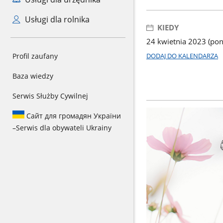
Usługi dla rolnika
KIEDY
24 kwietnia 2023 (pon
Profil zaufany
DODAJ DO KALENDARZA
Baza wiedzy
Serwis Służby Cywilnej
Сайт для громадян України
–
Serwis dla obywateli Ukrainy