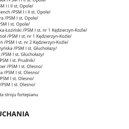
M I i II st. Opole/
nch /PSM I i II st. Opole/
a /PSM I st. Opole/
SM I st. Opole/
-Łoziński /PSM I st. nr 1 Kędzierzyn-Koźle/
oł /PSM I st. nr 1 Kędzierzyn-Koźle/
ń /PSM I st. nr 2 Kędzierzyn-Koźle/
yńska /PSM I st. Głuchołazy/
 /PSM I st. Głuchołazy/
PSM I st. Prudnik/
er /PSM I st. Olesno/
a /PSM I st. Olesno/
PSM I st. Olesno/
/PSM I st. Olesno/
ta stroju fortepianu
UCHANIA