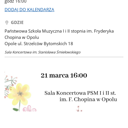
godz 16:00
DODAJ DO KALENDARZA
GDZIE
Państwowa Szkoła Muzyczna I i II stopnia im. Fryderyka
Chopina w Opolu
Opole ul. Strzelców Bytomskich 18
Sala Koncertowa im. Stanisława Śmiełowskiego