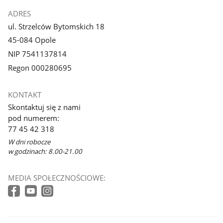
ADRES
ul. Strzelców Bytomskich 18
45-084 Opole
NIP 7541137814
Regon 000280695
KONTAKT
Skontaktuj się z nami
pod numerem:
77 45 42 318
W dni robocze
w godzinach: 8.00-21.00
MEDIA SPOŁECZNOŚCIOWE: