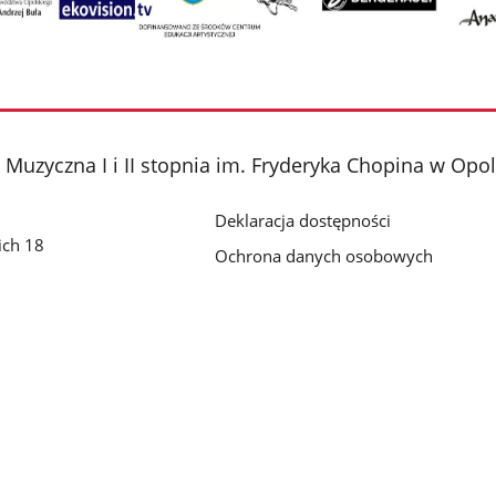
Muzyczna I i II stopnia im. Fryderyka Chopina w Opo
Deklaracja dostępności
ich 18
Ochrona danych osobowych