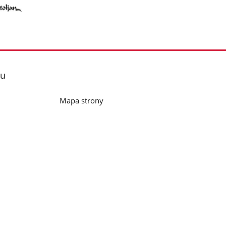
lu
Mapa strony