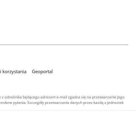
 korzystania
Geoportal
 z odnośnika będącego adresem e-mail zgadza się na przetwarzanie jego
esłane pytania. Szczegóły przetwarzania danych przez każdą z jednostek
,
-