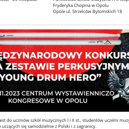
Fryderyka Chopina w Opolu
Opole ul. Strzelców Bytomskich 18
st do uczniów szkół muzycznych I i II st., studentów uczelni muz
uczących się samodzielnie z Polski i z zagranicy.