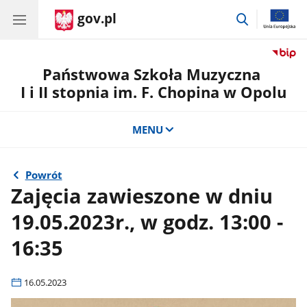
gov.pl
przejdź
do
wyszukiwar
Państwowa Szkoła Muzyczna
I i II stopnia im. F. Chopina w Opolu
MENU
Powrót
Zajęcia zawieszone w dniu
19.05.2023r., w godz. 13:00 -
16:35
16.05.2023