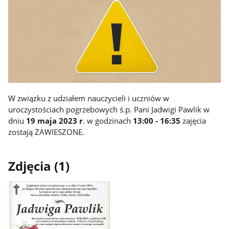
W związku z udziałem nauczycieli i uczniów w
uroczystościach pogrzebowych ś.p. Pani Jadwigi Pawlik w
dniu
19 maja 2023 r
. w godzinach
13:00 - 16:35
zajęcia
zostają ZAWIESZONE.
Zdjęcia (1)