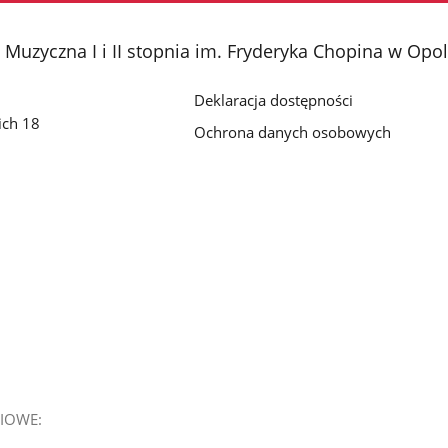
Muzyczna I i II stopnia im. Fryderyka Chopina w Opo
Deklaracja dostępności
ich 18
Ochrona danych osobowych
IOWE: