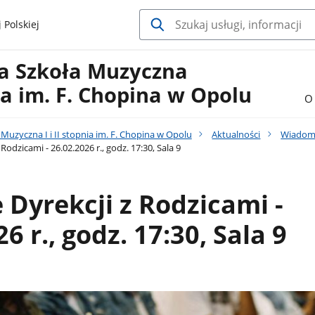
 Polskiej
a Szkoła Muzyczna
nia im. F. Chopina w Opolu
O 
uzyczna I i II stopnia im. F. Chopina w Opolu
Aktualności
Wiadom
Rodzicami - 26.02.2026 r., godz. 17:30, Sala 9
 Dyrekcji z Rodzicami -
6 r., godz. 17:30, Sala 9