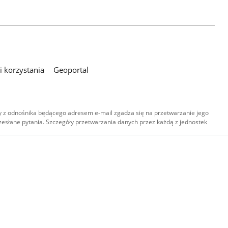
 korzystania
Geoportal
 z odnośnika będącego adresem e-mail zgadza się na przetwarzanie jego
esłane pytania. Szczegóły przetwarzania danych przez każdą z jednostek
,
-