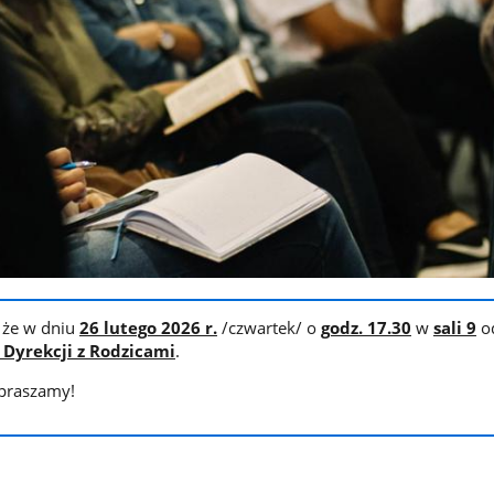
 że w dniu
26 lutego 2026 r.
/czwartek/ o
godz. 17.30
w
sali 9
o
Dyrekcji z Rodzicami
.
apraszamy!