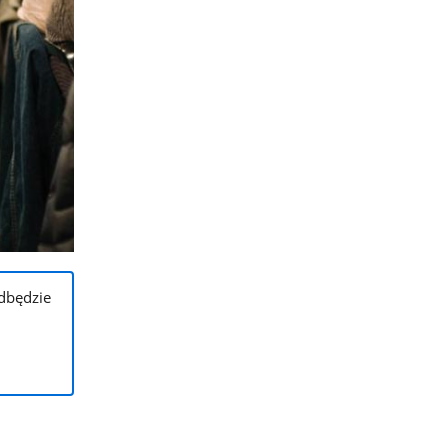
dbędzie