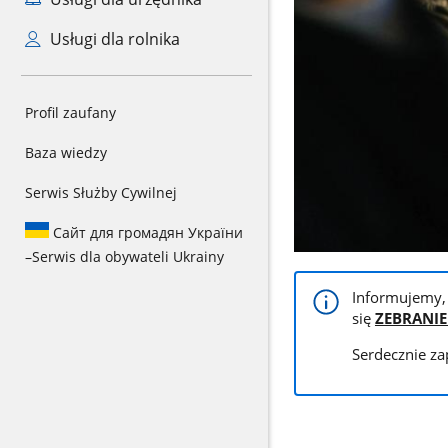
Usługi dla rolnika
Profil zaufany
Baza wiedzy
Serwis Służby Cywilnej
Сайт для громадян України
–
Serwis dla obywateli Ukrainy
Informujemy,
się
ZEBRANIE 
Serdecznie z