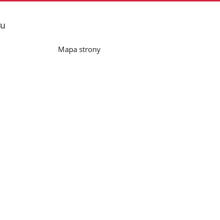
lu
Mapa strony