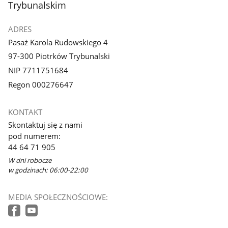
Trybunalskim
ADRES
Pasaż Karola Rudowskiego 4
97-300 Piotrków Trybunalski
NIP 7711751684
Regon 000276647
KONTAKT
Skontaktuj się z nami
pod numerem:
44 64 71 905
W dni robocze
w godzinach: 06:00-22:00
MEDIA SPOŁECZNOŚCIOWE: