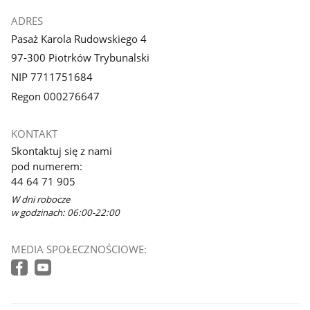
ADRES
Pasaż Karola Rudowskiego 4
97-300 Piotrków Trybunalski
NIP 7711751684
Regon 000276647
KONTAKT
Skontaktuj się z nami
pod numerem:
44 64 71 905
W dni robocze
w godzinach: 06:00-22:00
MEDIA SPOŁECZNOŚCIOWE: