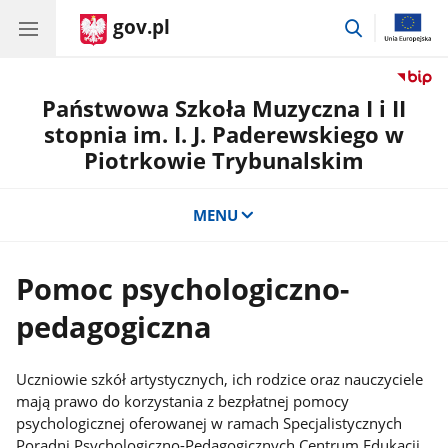
gov.pl
przejdź
do
wyszukiwar
Państwowa Szkoła Muzyczna I i II
stopnia im. I. J. Paderewskiego w
Piotrkowie Trybunalskim
MENU
Pomoc psychologiczno-
pedagogiczna
Uczniowie szkół artystycznych, ich rodzice oraz nauczyciele
mają prawo do korzystania z bezpłatnej pomocy
psychologicznej oferowanej w ramach Specjalistycznych
Poradni Psychologiczno-Pedagogicznych Centrum Edukacji