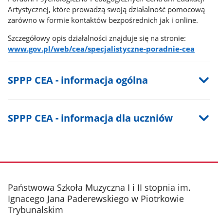
Artystycznej, które prowadzą swoją działalność pomocową
zarówno w formie kontaktów bezpośrednich jak i online.
Szczegółowy opis działalności znajduje się na stronie:
www.gov.pl/web/cea/specjalistyczne-poradnie-cea
SPPP CEA - informacja ogólna
SPPP CEA - informacja dla uczniów
stopka
Państwowa Szkoła Muzyczna I i II stopnia im.
Ignacego Jana Paderewskiego w Piotrkowie
Trybunalskim