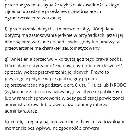
przechowywania, chyba że wykaże niezasadność takiego
żądania lub ustanie przesłanek uzasadniających
ograniczenie przetwarzania;
f) przenoszenia danych – to prawo osoby, której dane
dotyczą ma zastosowanie jedynie w przypadkach, jeżeli jej
dane są przetwarzane na podstawie zgody lub umowy, a
przetwarzanie ma charakter zautomatyzowany;
g) wniesienia sprzeciwu – korzystając z tego prawa osoba,
której dane dotyczą może w dowolnym momencie wnieść
sprzeciw wobec przetwarzania jej danych. Prawo to
przysługuje jedynie w przypadku, gdy jej dane
są przetwarzane na podstawie art. 6 ust. 1 lit. e) lub f) RODO
(wykonanie zadania realizowanego w interesie publicznym
lub w ramach sprawowania władzy publicznej powierzonej
administratorowi lub prawnie uzasadniony interes
administratora);
h) cofnięcia zgody na przetwarzanie danych - w dowolnym
momencie bez wpływu na zgodność z prawem