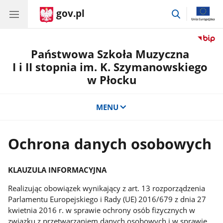
gov.pl
przejdź
do
wyszukiwar
Państwowa Szkoła Muzyczna
I i II stopnia im. K. Szymanowskiego
w Płocku
MENU
Ochrona danych osobowych
KLAUZULA INFORMACYJNA
Realizując obowiązek wynikający z art. 13 rozporządzenia
Parlamentu Europejskiego i Rady (UE) 2016/679 z dnia 27
kwietnia 2016 r. w sprawie ochrony osób fizycznych w
związku z przetwarzaniem danych osobowych i w sprawie