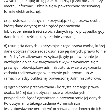
zwraca się o kopię drogą elektroniczną i jeżeli nie zaznaczy
inaczej, informacji udziela się w powszechnie stosowanej
formie elektronicznej;
c) sprostowania danych – korzystając z tego prawa osoba,
której dane dotyczą może żądać poprawienia
lub uzupełnienia treści swoich danych np. w przypadku gdy
dane lub ich treść zostały błędnie zebrane;
d) usunięcia danych - korzystając z tego prawa osoba, której
dane dotyczą może żądać usunięcia jej danych; prawo to nie
może być zrealizowane w sytuacji, gdy przetwarzanie jest
niezbędne do celów związanych z wywiązywaniem się z
prawnych obowiązków administratora, w celu wykonania
zadania realizowanego w interesie publicznym lub w
ramach władzy publicznej powierzonej Administratorowi;
e) ograniczenia przetwarzania - korzystając z tego prawa
osoba, której dane dotyczą może w określonych
przypadkach żądać ograniczenia przetwarzania jej danych.
Po otrzymaniu takiego żądania Administrator
jest zobowiązany ograniczyć przetwarzanie danych do ich