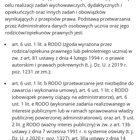
celu realizacji zadań wychowawczych, dydaktycznych i
opiekuńczych oraz innych zadań i obowiązków
wynikających z przepisów prawa. Podstawą przetwarzania
przez Administratora danych osobowych ucznia oraz jego
rodziców/opiekunów prawnych jest:
art. 6 ust. 1 lit. a RODO (zgoda wyrażona przez
rodzica/opiekuna prawnego lub pełnoletniego ucznia) w
zw. z art. 81 ustawy z dnia 4 lutego 1994 r. o prawie
autorskim i prawach pokrewnych (t. j. Dz. U. z 2019 r.
poz. 1231 ze zm.);
art. 6 ust. 1 lit. b RODO (przetwarzanie jest niezbędne do
zawarcia i wykonania umowy), art. 6 ust. 1 lit. c RODO
(obowiązek prawny ciążący na administratorze), art. 6
ust. 1 lit. e RODO (wykonanie zadania realizowanego w
interesie publicznym lub w ramach sprawowania władzy
publicznej powierzonej administratorowi), oraz art. 9 ust.
2 lit. g RODO (ważny interes publiczny) w zw. z art. 13b
ustawy z dnia 7 września 1991 r. o systemie oświaty (t. j.
Dz. U. z 2020 r. poz. 1327), art. 30a ustawy z dnia 14