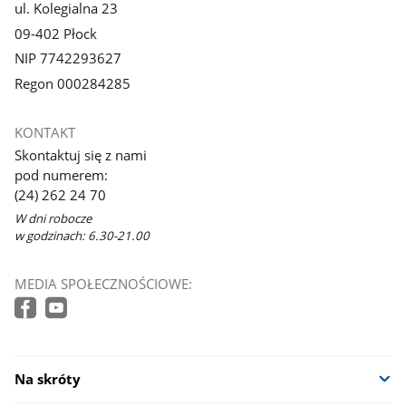
ul. Kolegialna 23
09-402 Płock
NIP 7742293627
Regon 000284285
KONTAKT
Skontaktuj się z nami
pod numerem:
(24) 262 24 70
W dni robocze
w godzinach: 6.30-21.00
MEDIA SPOŁECZNOŚCIOWE:
Na skróty