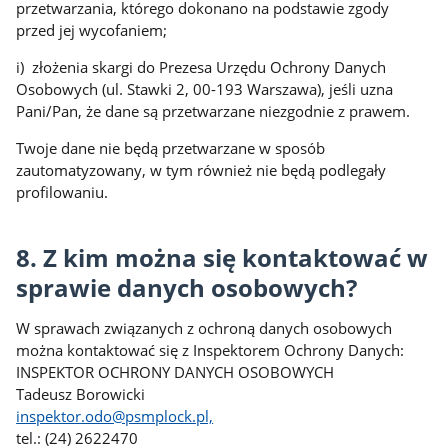
przetwarzania, którego dokonano na podstawie zgody
przed jej wycofaniem;
i) złożenia skargi do Prezesa Urzędu Ochrony Danych
Osobowych (ul. Stawki 2, 00-193 Warszawa), jeśli uzna
Pani/Pan, że dane są przetwarzane niezgodnie z prawem.
Twoje dane nie będą przetwarzane w sposób
zautomatyzowany, w tym również nie będą podlegały
profilowaniu.
8. Z kim można się kontaktować w
sprawie danych osobowych?
W sprawach związanych z ochroną danych osobowych
można kontaktować się z Inspektorem Ochrony Danych:
INSPEKTOR OCHRONY DANYCH OSOBOWYCH
Tadeusz Borowicki
inspektor.odo@psmplock.pl,
tel.: (24) 2622470