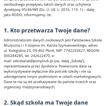
swobodnego przepływu takich danych oraz uchylenia
dyrektywy 95/46/WE (Dz. U. UE. L. 2016. 119. 1) – dalej
jako RODO, informujemy, że:
1. Kto przetwarza Twoje dane?
Administratorem danych osobowych jest Państwowa Szkoła
Muzyczna I i II stopnia im. Karola Szymanowskiego, adres:
ul. Kolegialna 23, 09-402 Płock, NIP: 7742293627, REGON:
000284285, tel. 242622470, e-
mail: sekretariat@psmplock.pl (zw. dalej „Szkołą”),
reprezentowana przez dyrektora. Powierzone dane są
wykorzystywane wyłącznie dla potrzeb szkoły i nie są
udostępniane innym podmiotom w celach marketingowych.
Dane te nie są też przekazywane do państw trzecich oraz
organizacji międzynarodowych.
2. Skąd szkoła ma Twoje dane