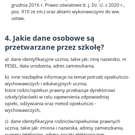
grudnia 2016 r. Prawo oświatowe (t. j. Dz. U. z 2020 r.,
poz. 910 ze zm.) oraz aktami wykonawczymi do ww.
ustaw.
4. Jakie dane osobowe są
przetwarzane przez szkołę?
a) dane identyfikacyjne ucznia, takie jak: imię nazwisko, nr
PESEL, data urodzenia, adres zamieszkania,
b) inne niezbędne informacje na temat potrzeb opiekuńczo-
wychowawczych i edukacyjnych ucznia,
które rodzic/opiekun prawny przekazuje dyrektorowi
szkoły/placówki w celu zapewnienia odpowiedniej
opieki, odżywiania oraz metod opiekuńczo -
wychowawczych,
c) dane identyfikacyjne rodziców/opiekunów prawnych
ucznia, takie jak: imiona i nazwiska, adresy zamieszkania,
numery telefonów, adresy poczty elektronicznej,