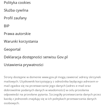
gov.pl
Polityka cookies
Służba cywilna
Profil zaufany
BIP
Prawa autorskie
Warunki korzystania
Geoportal
Deklaracja dostępności serwisu Gov.pl
Ustawienia prywatności
Strony dostępne w domenie www.gov.pl mogą zawierać adresy skrzynek
mailowych. Użytkownik korzystający z odnośnika będącego adresem e-
mail zgadza się na przetwarzanie jego danych (adres e-mail oraz
dobrowolnie podanych danych w wiadomości) w celu przesłania
odpowiedzi na przesłane pytania. Szczegóły przetwarzania danych przez
każdą z jednostek znajdują się w ich politykach przetwarzania danych
osobowych.