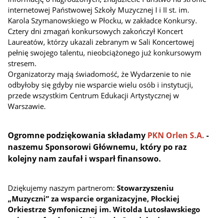
internetowej Państwowej Szkoły Muzycznej I i II st. im.
Karola Szymanowskiego w Płocku, w zakładce Konkursy.
Cztery dni zmagań konkursowych zakończył Koncert
Laureatów, którzy ukazali zebranym w Sali Koncertowej
pełnię swojego talentu, nieobciążonego już konkursowym
stresem.
Organizatorzy mają świadomość, że Wydarzenie to nie
odbyłoby się gdyby nie wsparcie wielu osób i instytucji,
przede wszystkim Centrum Edukacji Artystycznej w
Warszawie.
Ogromne podziękowania składamy
PKN Orlen S.A.
-
naszemu Sponsorowi Głównemu, który po raz
kolejny nam zaufał i wsparł finansowo.
Dziękujemy naszym partnerom:
Stowarzyszeniu
„Muzyczni” za wsparcie organizacyjne, Płockiej
Orkiestrze Symfonicznej im. Witolda Lutosławskiego