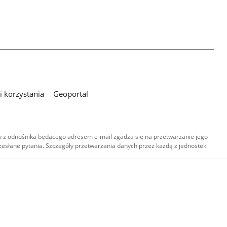
 korzystania
Geoportal
 z odnośnika będącego adresem e-mail zgadza się na przetwarzanie jego
esłane pytania. Szczegóły przetwarzania danych przez każdą z jednostek
,
-