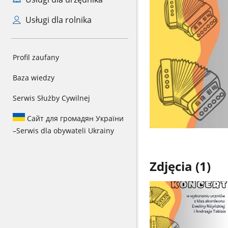
Usługi dla rolnika
Profil zaufany
Baza wiedzy
Serwis Służby Cywilnej
Сайт для громадян України
–
Serwis dla obywateli Ukrainy
Zdjęcia (1)