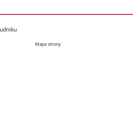
rudniku
Mapa strony