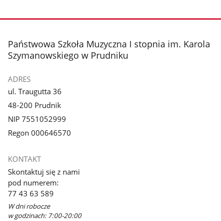
stopka
Państwowa Szkoła Muzyczna I stopnia im. Karola
Szymanowskiego w Prudniku
ADRES
ul. Traugutta 36
48-200 Prudnik
NIP 7551052999
Regon 000646570
KONTAKT
Skontaktuj się z nami
pod numerem:
77 43 63 589
W dni robocze
w godzinach: 7:00-20:00