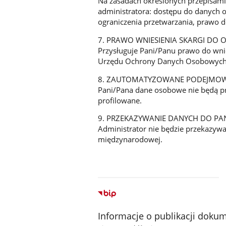
Na zasadach określonych przepisam
administratora: dostępu do danych 
ograniczenia przetwarzania, prawo d
7. PRAWO WNIESIENIA SKARGI DO
Przysługuje Pani/Panu prawo do wnie
Urzędu Ochrony Danych Osobowych
8. ZAUTOMATYZOWANE PODEJMOWAN
Pani/Pana dane osobowe nie będą p
profilowane.
9. PRZEKAZYWANIE DANYCH DO PA
Administrator nie będzie przekazywa
międzynarodowej.
Informacje o publikacji doku