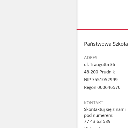
stopka
Państwowa Szkoła
ADRES
ul. Traugutta 36
48-200 Prudnik
NIP 7551052999
Regon 000646570
KONTAKT
Skontaktuj się z nami
pod numerem:
77 43 63 589