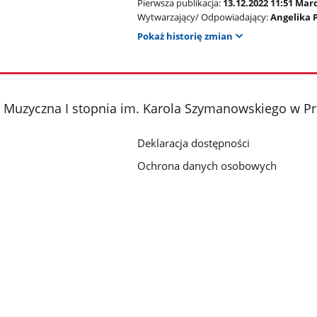
Pierwsza publikacja:
13.12.2022 11:51 Mar
Wytwarzający/ Odpowiadający:
Angelika 
Pokaż historię zmian
 Muzyczna I stopnia im. Karola Szymanowskiego w P
Deklaracja dostępności
Ochrona danych osobowych