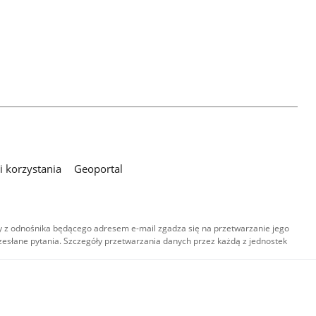
 korzystania
Geoportal
 z odnośnika będącego adresem e-mail zgadza się na przetwarzanie jego
esłane pytania. Szczegóły przetwarzania danych przez każdą z jednostek
,
-