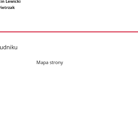
cin Lewicki
Pietrzak
rudniku
Mapa strony