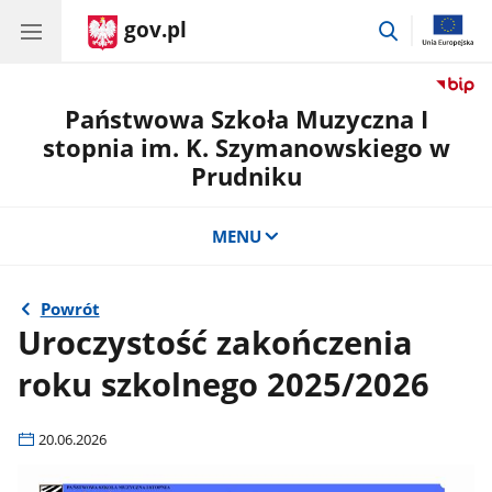
gov.pl
przejdź
do
wyszukiwar
Państwowa Szkoła Muzyczna I
stopnia im. K. Szymanowskiego w
Prudniku
MENU
Powrót
Uroczystość zakończenia
roku szkolnego 2025/2026
20.06.2026