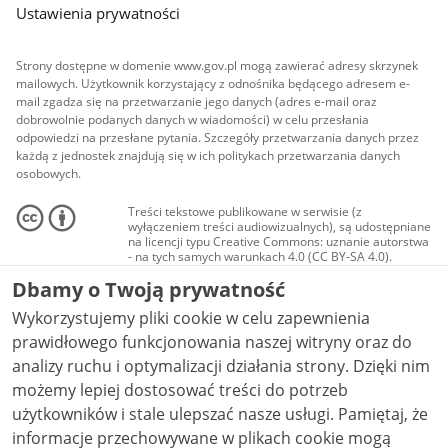
Ustawienia prywatności
Strony dostępne w domenie www.gov.pl mogą zawierać adresy skrzynek
mailowych. Użytkownik korzystający z odnośnika będącego adresem e-
mail zgadza się na przetwarzanie jego danych (adres e-mail oraz
dobrowolnie podanych danych w wiadomości) w celu przesłania
odpowiedzi na przesłane pytania. Szczegóły przetwarzania danych przez
każdą z jednostek znajdują się w ich politykach przetwarzania danych
osobowych.
Treści tekstowe publikowane w serwisie (z
wyłączeniem treści audiowizualnych), są udostępniane
na licencji typu Creative Commons: uznanie autorstwa
- na tych samych warunkach 4.0 (CC BY-SA 4.0).
Materiały audiowizualne, w tym zdjęcia, materiały
Dbamy o Twoją prywatność
audio i wideo, są udostępniane na licencji typu
Creative Commons: uznanie autorstwa użycie
Wykorzystujemy pliki cookie w celu zapewnienia
niekomercyjne - bez utworów zależnych 4.0 (CC BY-
NC-ND 4.0), o ile nie jest to stwierdzone inaczej.
prawidłowego funkcjonowania naszej witryny oraz do
analizy ruchu i optymalizacji działania strony. Dzięki nim
możemy lepiej dostosować treści do potrzeb
użytkowników i stale ulepszać nasze usługi. Pamiętaj, że
informacje przechowywane w plikach cookie mogą