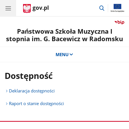
gov.pl
przejdź
do
wyszukiwar
Państwowa Szkoła Muzyczna I
stopnia im. G. Bacewicz w Radomsku
MENU
Dostępność
Deklaracja dostępności
Raport o stanie dostępności