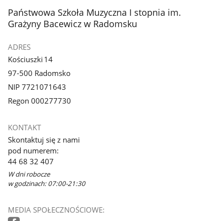
stopka
Państwowa Szkoła Muzyczna I stopnia im.
Grażyny Bacewicz w Radomsku
ADRES
Kościuszki 14
97-500 Radomsko
NIP 7721071643
Regon 000277730
KONTAKT
Skontaktuj się z nami
pod numerem:
44 68 32 407
W dni robocze
w godzinach: 07:00-21:30
MEDIA SPOŁECZNOŚCIOWE: