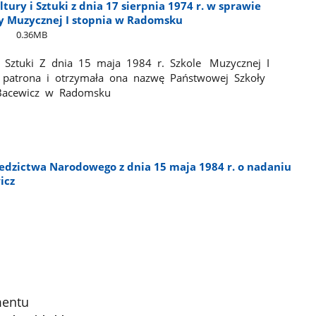
tury i Sztuki z dnia 17 sierpnia 1974 r. w sprawie
y Muzycznej I stopnia w Radomsku
0.36MB
 i Sztuki Z dnia 15 maja 1984 r. Szkole Muzycznej I
patrona i otrzymała ona nazwę Państwowej Szkoły
 Bacewicz w Radomsku
ziedzictwa Narodowego z dnia 15 maja 1984 r. o nadaniu
wicz
mentu