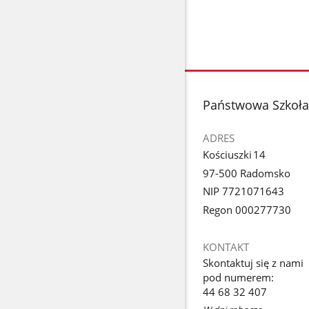
stopka
Państwowa Szkoła
ADRES
Kościuszki 14
97-500 Radomsko
NIP 7721071643
Regon 000277730
KONTAKT
Skontaktuj się z nami
pod numerem:
44 68 32 407