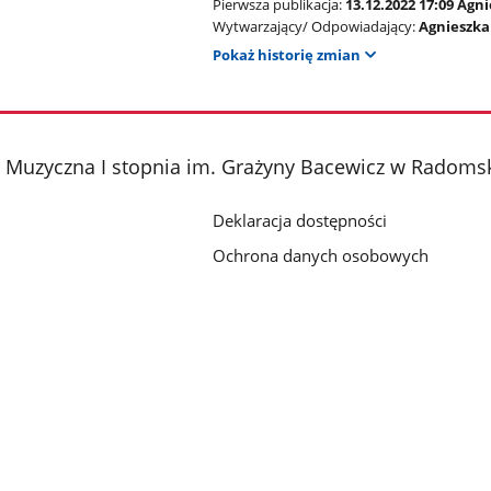
Pierwsza publikacja:
13.12.2022 17:09 Agn
Wytwarzający/ Odpowiadający:
Agnieszka
Pokaż historię zmian
 Muzyczna I stopnia im. Grażyny Bacewicz w Radoms
Deklaracja dostępności
Ochrona danych osobowych