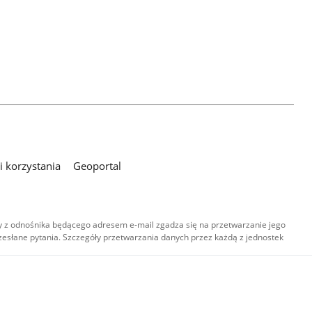
 korzystania
Geoportal
 z odnośnika będącego adresem e-mail zgadza się na przetwarzanie jego
esłane pytania. Szczegóły przetwarzania danych przez każdą z jednostek
,
-