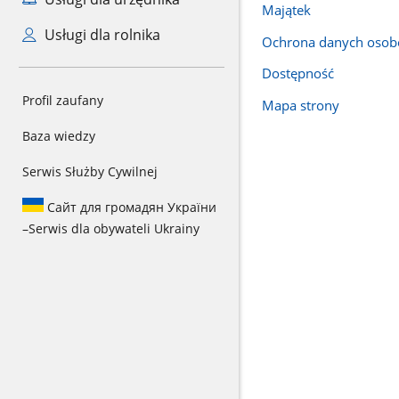
Majątek
Usługi dla rolnika
Ochrona danych oso
Dostępność
Profil zaufany
Mapa strony
Baza wiedzy
Serwis Służby Cywilnej
Сайт для громадян України
–
Serwis dla obywateli Ukrainy