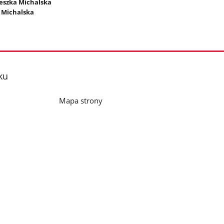
ieszka Michalska
 Michalska
ku
Mapa strony