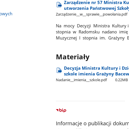
Zarządzenie nr 57 Ministra Kul
utworzenia Państwowej Szkoł
bowych
Zarządzenie​_​_w​_​_sprawie​_​_powołania.pdf
Na mocy Decyzji Ministra Kultury
stopnia w Radomsku nadano imię 
Muzycznej I stopnia im. Grażyny
Materiały
Decyzja Ministra Kultury i D
szkole imienia Grażyny Bace
Nadanie​_​_imienia​_​_szkole.pdf
0.22MB
Informacje o publikacji doku