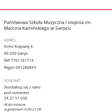
stopka
Państwowa Szkoła Muzyczna I stopnia im.
Marcina Kamińskiego w Sierpcu
ADRES
Armii Krajowej 4
09-200 Sierpc
NIP 7761161714
Regon 001286843
KONTAKT
Skontaktuj się z nami
pod numerem:
24 27 51 030
W dni robocze
w godzinach: 6:00-21:00